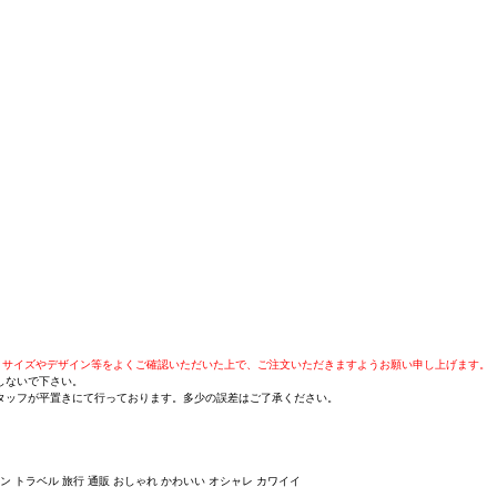
、サイズやデザイン等をよくご確認いただいた上で、ご注文いただきますようお願い申し上げます。
しないで下さい。
タッフが平置きにて行っております。多少の誤差はご了承ください。
ション トラベル 旅行 通販 おしゃれ かわいい オシャレ カワイイ