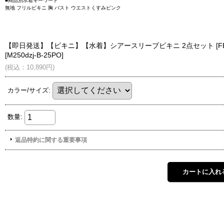
■商品別水着キーワード
無地 フリルビキニ 胸 バスト ウエストくすみピンク