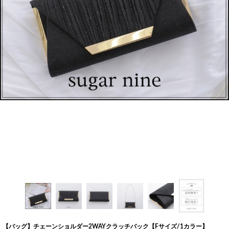
く
く
く
【バッグ】チェーンショルダー2WAYクラッチバック【Fサイズ/1カラー】