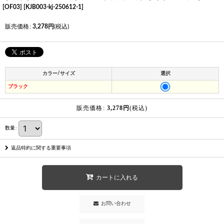
[OF03]
[
KJB003-kj-250612-1
]
販売価格
:
3,278
円
(税込)
カラー/サイズ
選択
ブラック
販売価格
:
3,278
円
(税込)
数量
:
返品特約に関する重要事項
カートに入れる
お問い合わせ