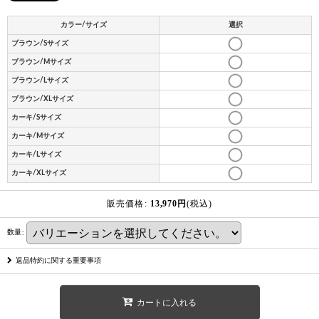
カラー/サイズ
選択
ブラウン/Sサイズ
ブラウン/Mサイズ
ブラウン/Lサイズ
ブラウン/XLサイズ
カーキ/Sサイズ
カーキ/Mサイズ
カーキ/Lサイズ
カーキ/XLサイズ
販売価格
:
13,970
円
(税込)
数量
:
返品特約に関する重要事項
カートに入れる