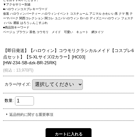
とをおすすめいたします。
▼アクセサリー別途
■ハロウィンコスプレキーワード
仮装 ハロウィンパーティー ハロウィンイベント コスチューム アニマル かわいい系 クマ 熊 テ
ーマパーク 関西コレクション 関コレ ユニバハロウィン Dハロ ディズニーハロウィン フェステ
ィバル 通販 はろうぃんこすぷれ
■商品別キーワード
ベージュ ブラウン 茶色 コウモリ メイド 可愛い キュート 網タイツ