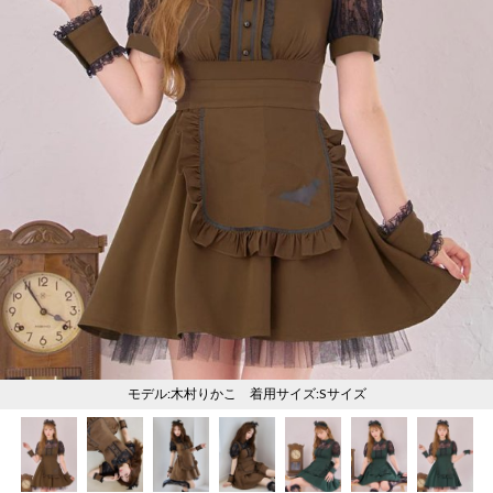
く
く
く