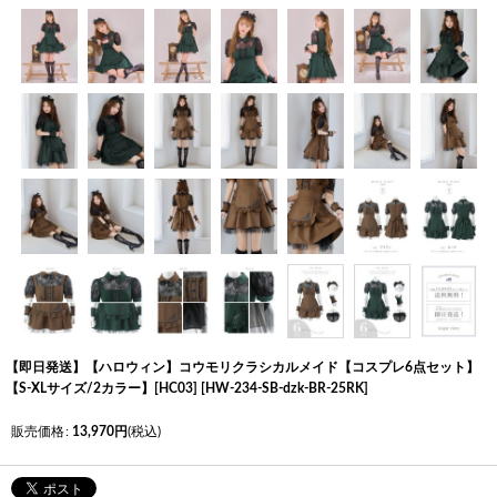
【即日発送】【ハロウィン】コウモリクラシカルメイド【コスプレ6点セット】
【S-XLサイズ/2カラー】[HC03]
[
HW-234-SB-dzk-BR-25RK
]
販売価格
:
13,970
円
(税込)