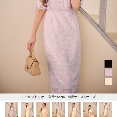
く
く
く