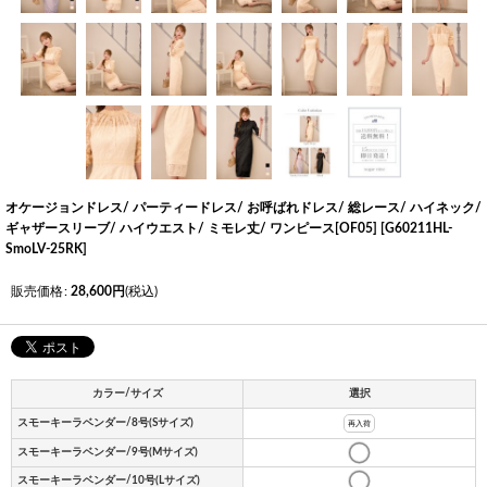
オケージョンドレス/ パーティードレス/ お呼ばれドレス/ 総レース/ ハイネック/
ギャザースリーブ/ ハイウエスト/ ミモレ丈/ ワンピース[OF05]
[
G60211HL-
SmoLV-25RK
]
販売価格
:
28,600
円
(税込)
カラー/サイズ
選択
スモーキーラベンダー/8号(Sサイズ)
再入荷
スモーキーラベンダー/9号(Mサイズ)
スモーキーラベンダー/10号(Lサイズ)