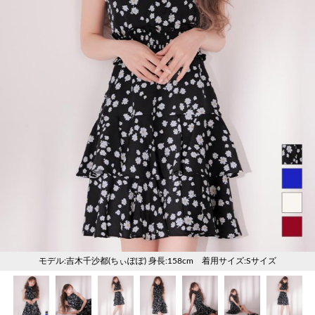
く
く
く