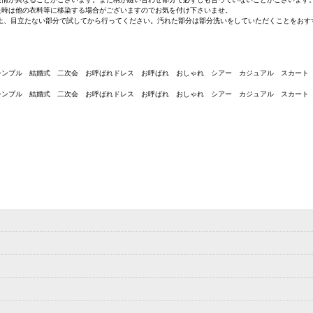
た時は他の衣料等に移染する場合がございますのでお気を付け下さいませ。
上、目立たない部分で試してから行ってください。汚れた部分は部分洗いをしていただくことをおす
シンプル 結婚式 二次会 お呼ばれドレス お呼ばれ おしゃれ シアー カジュアル スカート
シンプル 結婚式 二次会 お呼ばれドレス お呼ばれ おしゃれ シアー カジュアル スカート