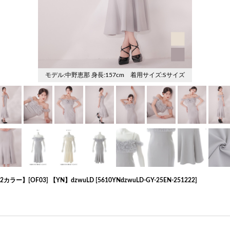
】[OF03] 【YN】dzwuLD
[
5610YNdzwuLD-GY-25EN-251222
]