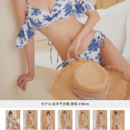
く
く
く