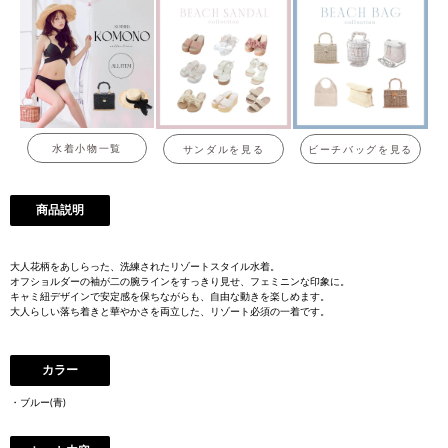
水着小物一覧
サンダルを見る
ビーチバッグを見る
商品説明
大人花柄をあしらった、洗練されたリゾートスタイル水着。
オフショルダーの袖が二の腕ラインをすっきり見せ、フェミニンな印象に。
キャミ紐デザインで安定感を保ちながらも、自由な動きを楽しめます。
大人らしい落ち着きと華やかさを両立した、リゾート必須の一着です。
カラー
・ブルー(青)