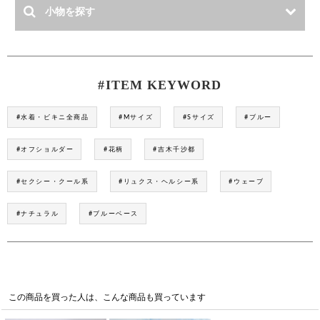
#ITEM KEYWORD
#水着・ビキニ全商品
#Mサイズ
#Sサイズ
#ブルー
#オフショルダー
#花柄
#吉木千沙都
#セクシー・クール系
#リュクス・ヘルシー系
#ウェーブ
#ナチュラル
#ブルーベース
この商品を買った人は、こんな商品も買っています