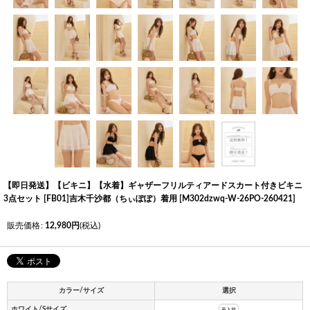
【即日発送】【ビキニ】【水着】ギャザーフリルティアードスカート付きビキニ
3点セット [FB01]吉木千沙都（ちぃぽぽ）着用
[
M302dzwq-W-26PO-260421
]
販売価格
:
12,980
円
(税込)
カラー/サイズ
選択
ホワイト/Sサイズ
再入荷