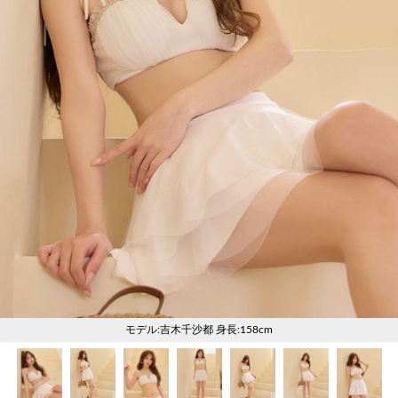
く
く
く