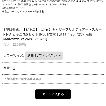
Sサイズ Mサイズ 水着 ビキニ スイムウェア swimwear びきに みずぎ 夏 夏休み サマーバケーシ
ョン トラベル 旅行 通販 おしゃれ かわいい オシャレ カワイイ
■商品別水着キーワード
体型カバー ホワイト スカート付き水着