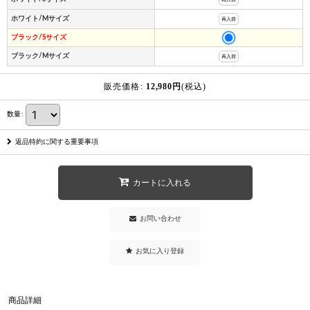
ホワイト/Mサイズ
再入荷
ブラック/Sサイズ
ブラック/Mサイズ
再入荷
販売価格
:
12,980
円
(税込)
数量
:
返品特約に関する重要事項
カートに入れる
お問い合わせ
お気に入り登録
商品詳細