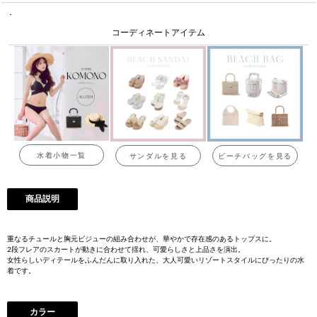
・
コーディネートアイテム
水着小物一覧
サンダルを見る
ビーチバッグを見る
商品説明
重なるチュールと胸元ビジューの組み合わせが、華やかで存在感のあるトップスに。
2段フレアのスカートが動きに合わせて揺れ、可愛らしさと上品さを演出。
女性らしいディテールをふんだんに取り入れた、大人可愛いリゾートスタイルにぴったりの水
着です。
カラー