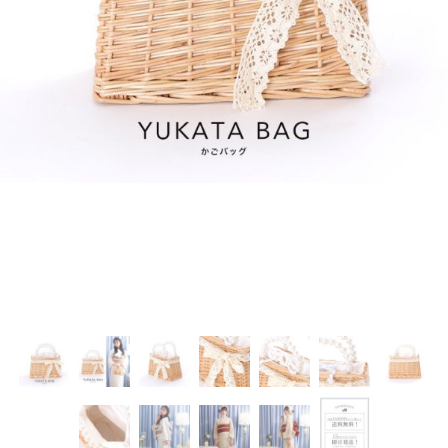
く
く
く