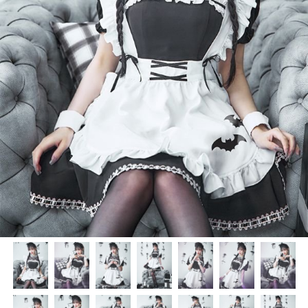
く
く
く