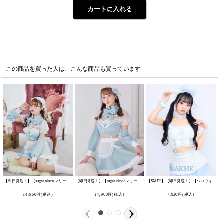
この商品を買った人は、こんな商品も買っています
【即日発送！】【sugar nine×マリームーンコラボ】 【ハロウィン】マリームーンコラボジャージメイド 【コスプレ8点セット】 【XS-Lサイズ/2カラー】[HC03]
【即日発送！】【sugar nine×マリームーンコラボ】 【ハロウィン】マリームーンコラボジャージメイド 【コスプレ8点セット】 【XS-Lサイズ/2カラー】[HC03]
【SALE!!】【即日発送！】【ハロウィン】ホワイトパピーセットアップ 【コスプレ6点セット】[HC03]
14,960
円
(税込)
14,960
円
(税込)
7,920
円
(税込)