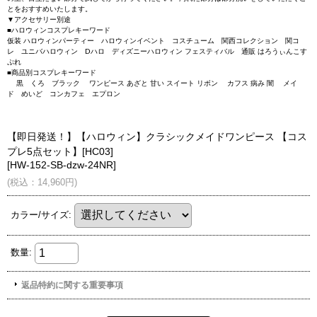
とをおすすめいたします。
▼アクセサリー別途
■ハロウィンコスプレキーワード
仮装 ハロウィンパーティー ハロウィンイベント コスチューム 関西コレクション 関コ
レ ユニバハロウィン Dハロ ディズニーハロウィン フェスティバル 通販 はろうぃんこす
ぷれ
■商品別コスプレキーワード
黒 くろ ブラック ワンピース あざと 甘い スイート リボン カフス 病み 闇 メイ
ド めいど コンカフェ エプロン