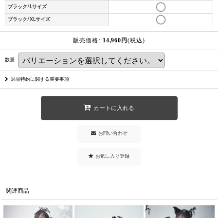
ブラック/Lサイズ
ブラック/XLサイズ
販売価格
:
14,960
円
(税込)
数量
:
返品特約に関する重要事項
カートに入れる
お問い合わせ
お気に入り登録
関連商品