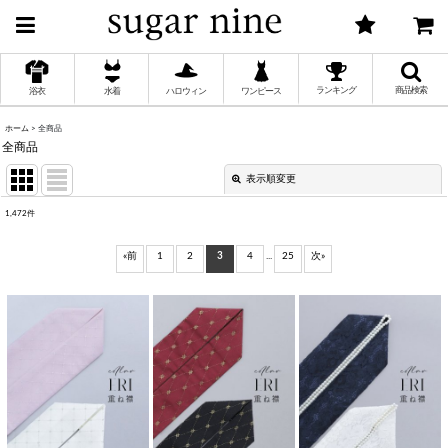
ランキング
商品検索
浴衣
水着
ハロウィン
ワンピース
ホーム
>
全商品
全商品
く
表示順変更
閉じる
く
1,472
件
表示数
:
«
前
1
2
3
4
...
25
次
»
く
並び順
:
く
絞り込む
く
く