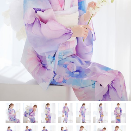
く
く
く