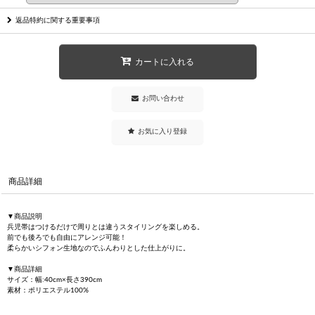
返品特約に関する重要事項
カートに入れる
お問い合わせ
お気に入り登録
商品詳細
▼商品説明
兵児帯はつけるだけで周りとは違うスタイリングを楽しめる。
前でも後ろでも自由にアレンジ可能！
柔らかいシフォン生地なのでふんわりとした仕上がりに。
▼商品詳細
サイズ：幅:40cm×長さ390cm
素材：ポリエステル100%