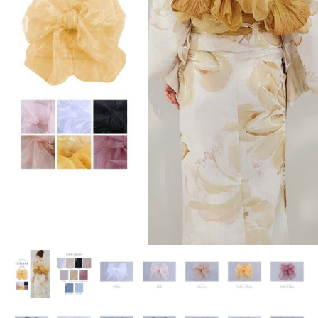
く
く
く