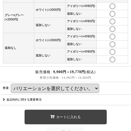
アイボリー(+4980円)
ホワイト(+2000円)
追加しない
グレーxグレー
(+2000円)
アイボリー(+4980円)
追加しない
追加しない
アイボリー(+4980円)
ホワイト(+2000円)
追加しない
追加なし
アイボリー(+4980円)
追加しない
追加しない
販売価格
:
9,900
円
～19,778
円
(税込)
希望小売価格
:
14,982
円
～24,860
円
数量
:
返品特約に関する重要事項
カートに入れる