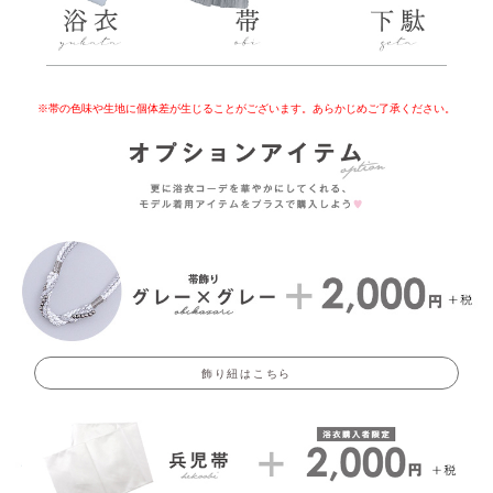
※帯の色味や生地に個体差が生じることがございます。あらかじめご了承ください。
飾り紐はこちら