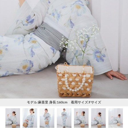
く
く
く