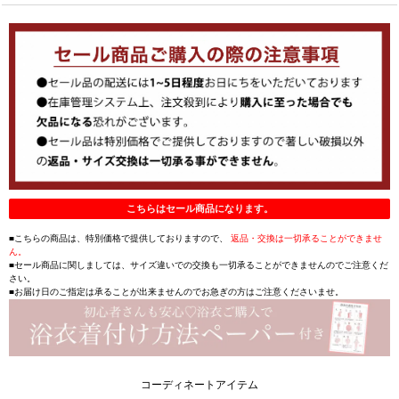
こちらはセール商品になります。
■こちらの商品は、特別価格で提供しておりますので、
返品・交換は一切承ることができませ
ん。
■セール商品に関しましては、サイズ違いでの交換も一切承ることができませんのでご注意くだ
さい。
■お届け日のご指定は承ることが出来ませんのでお急ぎの方はご注意くださいませ。
コーディネートアイテム