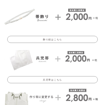
飾り紐はこちら
兵児帯はこちら