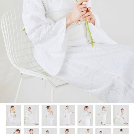
く
く
く