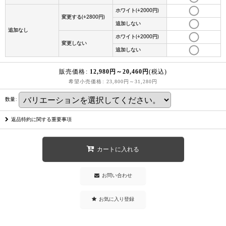
ホワイト(+2000円)
変更する(+2800円)
追加しない
追加なし
ホワイト(+2000円)
変更しない
追加しない
販売価格
:
12,980
円
～20,460
円
(税込)
希望小売価格
:
23,800
円
～31,280
円
数量
:
返品特約に関する重要事項
カートに入れる
お問い合わせ
お気に入り登録