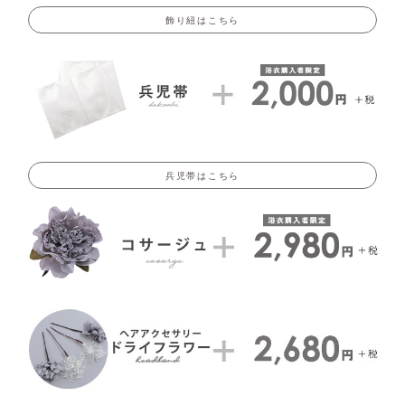
飾り紐はこちら
兵児帯はこちら