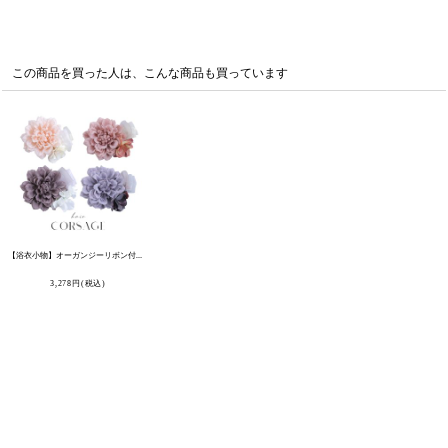
この商品を買った人は、こんな商品も買っています
【浴衣小物】オーガンジーリボン付き小花コサージュ【4カラー】[OF04]
[
YA-74-kn
]
3,278
円
(税込)