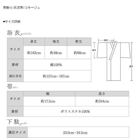
帯飾り/兵児帯/コサージュ
■サイズ詳細