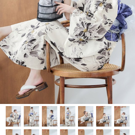
く
く
く