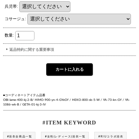
■コーディネートアイテム品番
OBI-lame-400-kj-2-B/ HIMO-900-yn-4-GYxGY / HEKO-800-sb-5-W / YA-73-kn-GY / YA-
1086-wk-B / GETA-01-kj-3-IV
#ITEM KEYWORD
#浴衣全商品一覧
#女性(レディース)浴衣一覧
#RIUコラボ浴衣