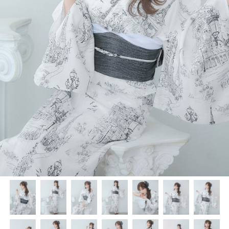
く
く
く