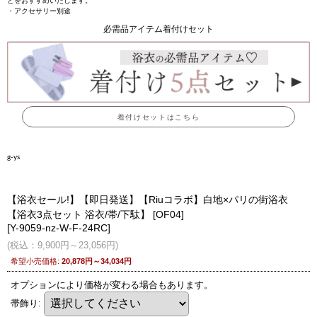
とをおすすめいたします。
・アクセサリー別途
必需品アイテム着付けセット
着付けセットはこちら
g-ys