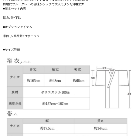
白地にブルーグレーの色味がシックで大人モダンな印象に♥
■基本セット内容
浴衣/帯/下駄
■オプションアイテム
帯飾り/兵児帯/コサージュ
■サイズ詳細