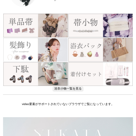
video要素がサポートされていないブラウザでご覧になっています。