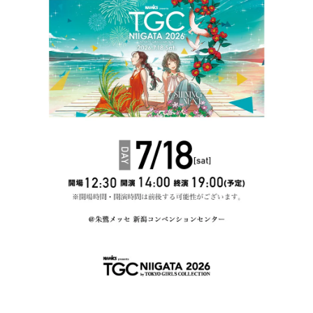
く
く
く