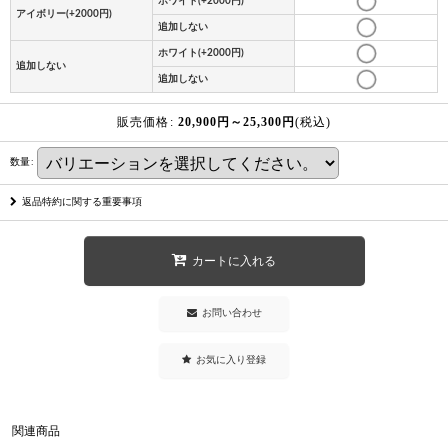
ホワイト(+2000円)
アイボリー(+2000円)
追加しない
ホワイト(+2000円)
追加しない
追加しない
販売価格
:
20,900
円
～25,300
円
(税込)
数量
:
返品特約に関する重要事項
カートに入れる
お問い合わせ
お気に入り登録
関連商品