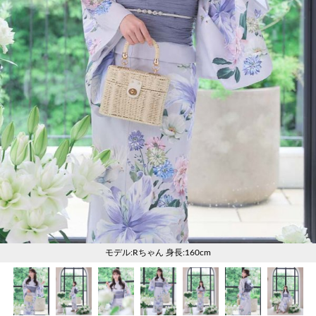
く
く
く