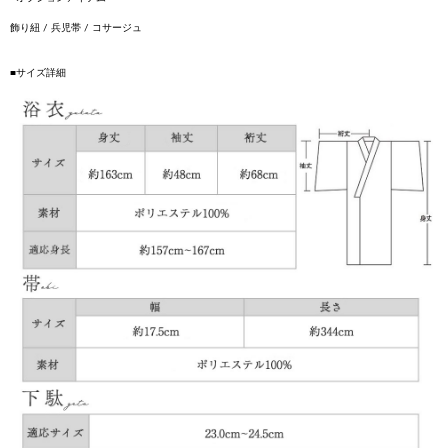
飾り紐 / 兵児帯 / コサージュ
■サイズ詳細