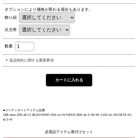
■コーディネートアイテム品番
OBI-siwa-300-all-11-BLGY/HIMO-906-yn-IV/HEKO-800-sb-5-W/YA-1102-kn-SV/GETA-01-
kj-3-IV
必需品アイテム着付けセット