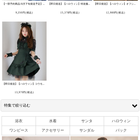
【一部予約商品/8月下旬発送予定】【ハロウィン】 エキゾチックエルフヘッド/ハンドアクセ ハロウィン小物 単品【コスプレ2点セット/4カラー】[HC03]
【即日発送】【ハロウィン】特攻服コスプレセット【コスプレ4点セット】【S-XLサイズ/8カラー】【HC03】吉木千沙都（ちぃぽぽ）着用
【即日発送】【ハロウィン】オフショルプリーツくまセットアップコスプレ【コスプレ5点セット】【XS-Lサイズ/1カラー】[HC03]
9,350
円
(税込)
15,378
円
(税込)
12,980
円
(税込)
【即日発送】【ハロウィン】コウモリクラシカルメイド【コスプレ6点セット】【S-XLサイズ/2カラー】[HC03]吉木千沙都（ちぃぽぽ）着用
13,970
円
(税込)
特集で絞り込む
浴衣
水着
サンタ
ハロウィン
【ハロウィン / sugarnine】8/5 吉木千沙都Vol２
ワンピース
アクセサリー
サンダル
バック
【ハロウィン / sugarnine】7/30 ちいぽぽvol1漢服企画